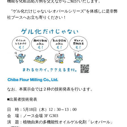
機能を化粧品処方例を交えながらご紹介いたします。
”ゲル化だけじゃないレオパールシリーズ”を体感しに是非弊
社ブースへお立ち寄りください！
なお、本展示会では２枠の技術発表を行います。
■出展者技術発表
日 時：5月18日（木）12：30～13：00
会 場：ノース会場 3F G303
演 題：植物由来の多機能性オイルゲル化剤「レオパール」