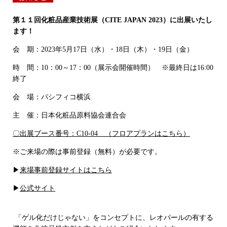
第１１回化粧品産業技術展（CITE JAPAN 2023）に出展いたし
ます！
会 期：2023年5月17日（水）・18日（木）・19日（金）
時 間：10：00～17：00（展示会開催時間） ※最終日は16:00
終了
会 場：パシフィコ横浜
主 催：日本化粧品原料協会連合会
〇出展ブース番号：C10-04
（フロアプランはこちら）
※ご来場の際は事前登録（無料）が必要です。
▶
来場事前登録サイトはこちら
▶
公式サイト
「ゲル化だけじゃない」をコンセプトに、レオパールの有する