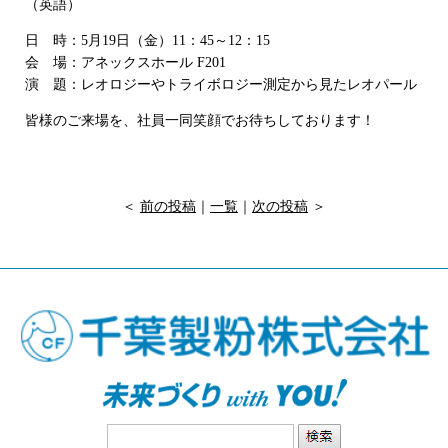
（英語）
日 時：5月19日（金）11：45～12：15
会 場：アネックスホール F201
演 題：レオロジーやトライボロジー測定から見たレオパール
皆様のご来場を、社員一同笑顔でお待ちしております！
＜
前の投稿
｜
一覧
｜
次の投稿
＞