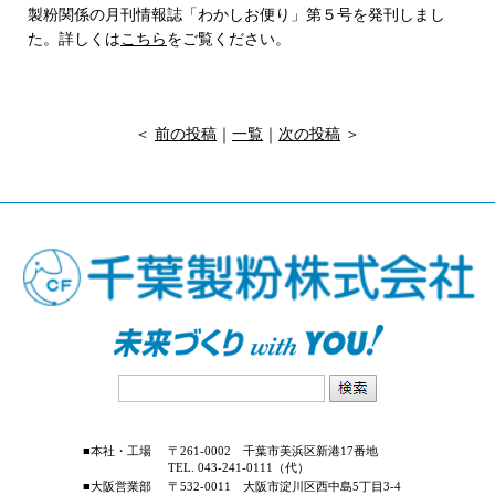
製粉関係の月刊情報誌「わかしお便り」第５号を発刊しまし
た。詳しくは
こちら
をご覧ください。
＜
前の投稿
｜
一覧
｜
次の投稿
＞
■本社・工場
〒261-0002 千葉市美浜区新港17番地
TEL. 043-241-0111（代）
■大阪営業部
〒532-0011 大阪市淀川区西中島5丁目3-4