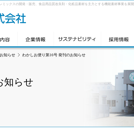
レミックスの開発・販売、食品用品質改良剤・化粧品素材を主力とする機能素材事業を展開
お知らせ
わかしお便り第16号 発刊のお知らせ
お知らせ