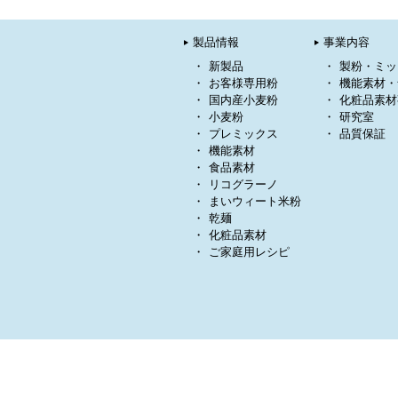
製品情報
事業内容
新製品
製粉・ミッ
お客様専用粉
機能素材・
国内産小麦粉
化粧品素材
小麦粉
研究室
プレミックス
品質保証
機能素材
食品素材
リコグラーノ
まいウィート米粉
乾麺
化粧品素材
ご家庭用レシピ