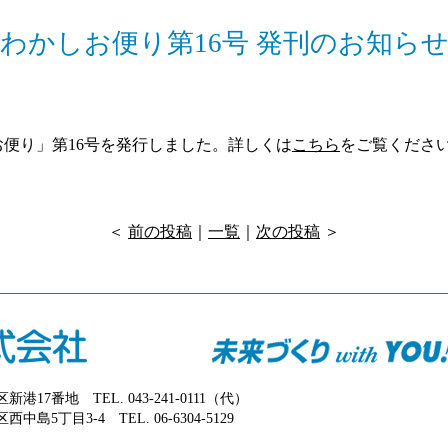
わかしお便り第16号 発刊のお知ら
便り」第16号を発行しました。詳しくは
こちら
をご覧くださ
＜
前の投稿
｜
一覧
｜
次の投稿
＞
美浜区新港17番地
TEL. 043-241-0111（代）
川区西中島5丁目3-4
TEL. 06-6304-5129