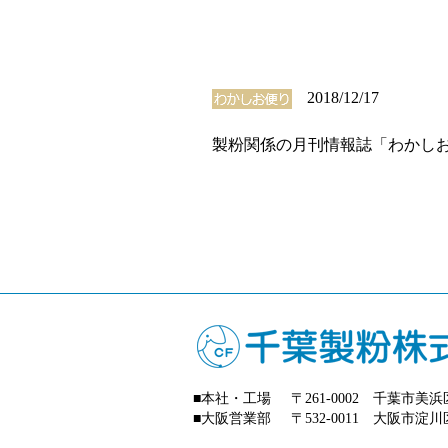
2018/12/17
製粉関係の月刊情報誌「わかしお
■本社・工場
〒261-0002 千葉市
■大阪営業部
〒532-0011 大阪市淀