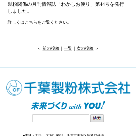
製粉関係の月刊情報誌「わかしお便り」第44号を発行
しました。
詳しくは
こちら
をご覧ください。
＜
前の投稿
｜
一覧
｜
次の投稿
＞
■本社・工場
〒261-0002 千葉市美浜区新港17番地