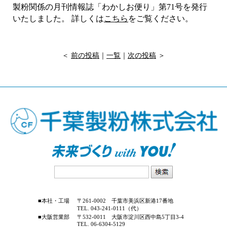
製粉関係の月刊情報誌「わかしお便り」第71
号を発行
いたしました。
詳しくは
こちら
をご覧ください。
＜
前の投稿
｜
一覧
｜
次の投稿
＞
■本社・工場
〒261-0002 千葉市美浜区新港17番地
TEL. 043-241-0111（代）
■大阪営業部
〒532-0011 大阪市淀川区西中島5丁目3-4
TEL. 06-6304-5129