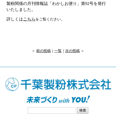
製粉関係の月刊情報誌「わかしお便り」第92
号を発行
いたしました。
詳しくは
こちら
をご覧ください。
＜
前の投稿
｜
一覧
｜
次の投稿
＞