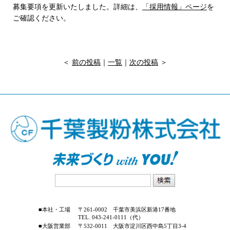
募集要項を更新いたしました。詳細は、
「採用情報」ページ
を
ご確認ください。
＜
前の投稿
｜
一覧
｜
次の投稿
＞
■本社・工場
〒261-0002 千葉市美浜区新港17番地
TEL. 043-241-0111（代）
■大阪営業部
〒532-0011 大阪市淀川区西中島5丁目3-4