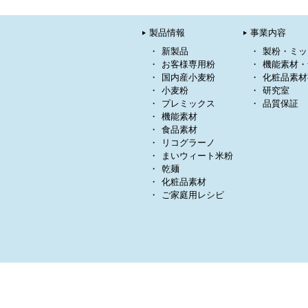
製品情報
事業内容
新製品
製粉・ミッ
お客様専用粉
機能素材・
国内産小麦粉
化粧品素材
小麦粉
研究室
プレミックス
品質保証
機能素材
食品素材
リコグラーノ
まいウィート米粉
乾麺
化粧品素材
ご家庭用レシピ