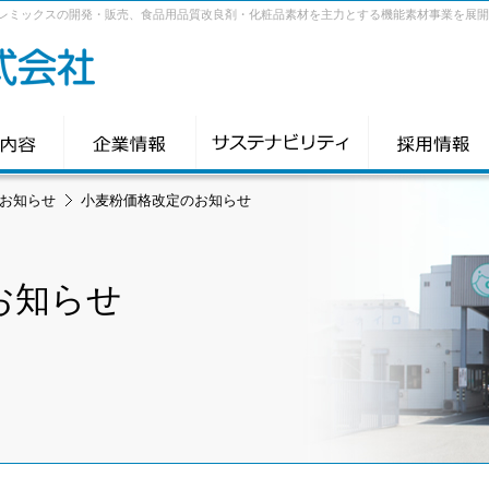
レミックスの開発・販売、食品用品質改良剤・化粧品素材を主力とする機能素材事業を展開
お知らせ
小麦粉価格改定のお知らせ
お知らせ