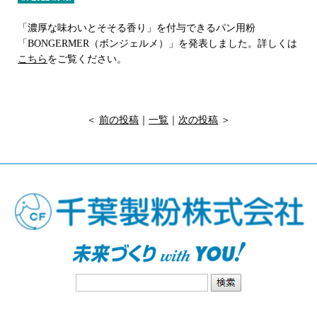
「濃厚な味わいとそそる香り」を付与できるパン用粉
「BONGERMER（ボンジェルメ）」を発表しました。詳しくは
こちら
をご覧ください。
＜
前の投稿
｜
一覧
｜
次の投稿
＞