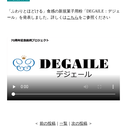
「ふわりとほどける」食感の新規菓子用粉「DEGAILE：デジェ
ール」を発表しました。詳しくは
こちら
をご参照ください
＜
前の投稿
｜
一覧
｜
次の投稿
＞