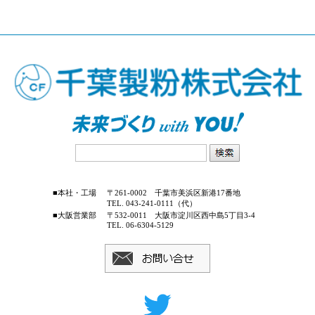
■本社・工場
〒261-0002 千葉市美浜区新港17番地
TEL. 043-241-0111（代）
■大阪営業部
〒532-0011 大阪市淀川区西中島5丁目3-4
TEL. 06-6304-5129