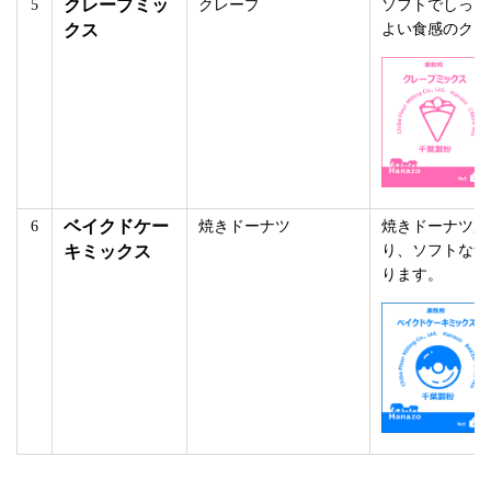
クレープミッ
5
クレープ
ソフトでしっと
クス
よい食感のクレ
ベイクドケー
6
焼きドーナツ
焼きドーナツ用
キミックス
り、ソフトな食
ります。