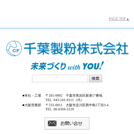
PAGE TOP▲
■本社・工場
〒261-0002 千葉市美浜区新港17番地
TEL. 043-241-0111（代）
■大阪営業部
〒532-0011 大阪市淀川区西中島5丁目3-4
TEL. 06-6304-5129