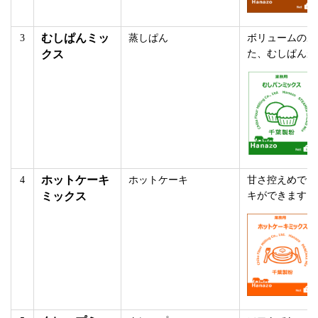
むしぱんミッ
3
蒸しぱん
ボリュームのあ
クス
た、むしぱんが
ホットケーキ
4
ホットケーキ
甘さ控えめでソ
ミックス
キができます。