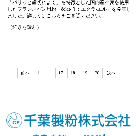
「パリッと歯切れよく」を特徴とした国内産小麦を使用
したフランスパン用粉「éclat-Ｒ：エクラ‐エル」を発表し
ました。詳しくは
こちら
をご参照ください。
（続きを読む）
前へ
1
…
17
18
19
20
次へ