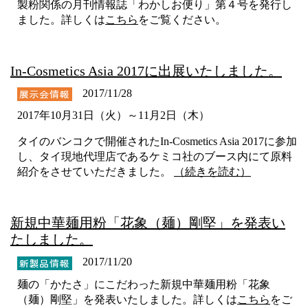
製粉関係の月刊情報誌「わかしお便り」第４号を発行し
ました。詳しくは
こちら
をご覧ください。
In-Cosmetics Asia 2017に出展いたしました。
2017/11/28
2017年10月31日（火）～11月2日（木）
タイのバンコクで開催されたIn-Cosmetics Asia 2017に参加
し、タイ現地代理店であるケミコ社のブース内にて原料
紹介をさせていただきました。
（続きを読む）
新規中華麺用粉「花象（麺）剛堅」を発表い
たしました。
2017/11/20
麺の「かたさ」にこだわった新規中華麺用粉「花象
（麺）剛堅」を発表いたしました。詳しくは
こちら
をご