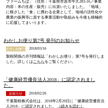
ファームちば」（住所：千葉県市原市牛久283-16／事業
内容：米の生産・販売）に出資いたしました。「地域」
に根ざした「食」に携わる企業として、地域の活性化や
農業の振興等に資する事業活動や取組みを今後も積極的
に応援してまいります。
わかしお便り第7号 発刊のお知らせ
2018/03/16
製粉関係の月刊情報誌「わかしお便り」第7号を発行しま
した。詳しくは
こちら
をご覧ください。
「健康経営優良法人2018」に認定されまし
た。
2018/02/26
千葉製粉株式会社は、2018年2月20日に「健康経営優良法
人2018」に認定されました。
（続きを読む）