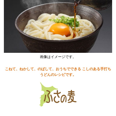
画像はイメージです。
こねて、ねかして、のばして、おうちでできる こしのある手打ち
うどんのレシピです。