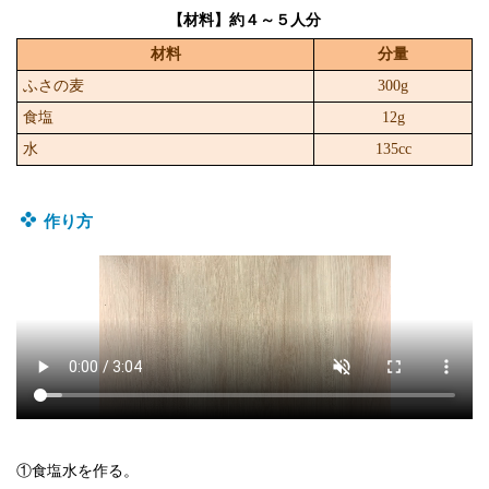
【材料】約４～５人分
材料
分量
ふさの麦
300g
食塩
12g
水
135cc
作り方
①食塩水を作る。