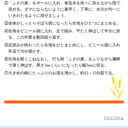
②「ふさの麦」をボールに入れ、食塩水を徐々に加えながら指で
混ぜる。ダマにならないように素早く、丁寧に、水分が均一に
いきわたるように混ぜましょう。
③全体がしっとりそぼろ状になったら生地をひとつにまとめる。
④生地をビニール袋に入れ、足で踏み、平たく伸ばして半分に折
る。この作業を数回繰り返す。
⑤足踏みが終わったら生地をひとまとめにし、ビニール袋に入れ
常温で30分寝かす。
⑥生地を軽くこねなおし、打ち粉「ふさの麦」をふりながら麺棒
で薄く伸ばす。厚さ3㎜くらいになったら幅3㎜に切る。
⑦大きめの鍋にたっぷりのお湯を沸かし、約12～15分茹でる。
PAGE TOP▲