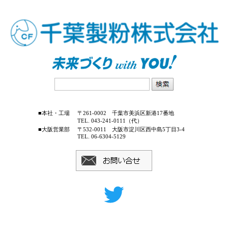
■本社・工場
〒261-0002 千葉市美浜区新港17番地
TEL. 043-241-0111（代）
■大阪営業部
〒532-0011 大阪市淀川区西中島5丁目3-4
TEL. 06-6304-5129